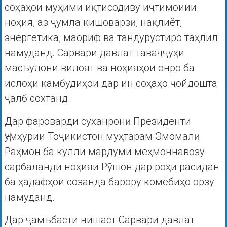
соҳаҳои муҳими иқтисодиву иҷтимоиии
ноҳия, аз ҷумла кишоварзӣ, нақлиёт,
энергетика, маориф ва тандурустиро таҳлил
намуданд. Сарвари давлат таваҷҷуҳи
масъулони вилоят ва ноҳияҳои онро ба
ислоҳи камбудиҳои дар ин соҳаҳо ҷойдошта
ҷалб сохтанд.
Дар фароварди суханронӣ Президенти
Ҷумҳурии Тоҷикистон муҳтарам Эмомалӣ
Раҳмон ба кулли мардуми меҳмоннавозу
сарбаланди ноҳияи Рӯшон дар роҳи расидан
ба ҳадафҳои созанда барору комёбиҳо орзу
намуданд.
Дар ҷамъбасти нишаст Сарвари давлат