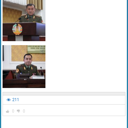
211
0
0