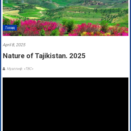
Лавҳаҳо
April 8, 2025
Nature of Tajikistan. 2025
Муаллиф: «ТВС»