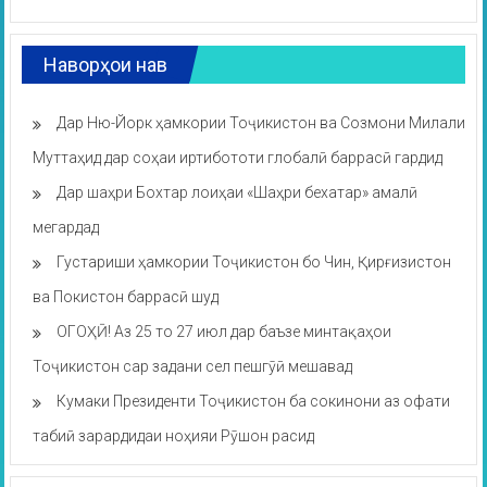
Наворҳои нав
Дар Ню-Йорк ҳамкории Тоҷикистон ва Созмони Милали
Муттаҳид дар соҳаи иртибототи глобалӣ баррасӣ гардид
Дар шаҳри Бохтар лоиҳаи «Шаҳри бехатар» амалӣ
мегардад
Густариши ҳамкории Тоҷикистон бо Чин, Қирғизистон
ва Покистон баррасӣ шуд
ОГОҲӢ! Аз 25 то 27 июл дар баъзе минтақаҳои
Тоҷикистон сар задани сел пешгӯӣ мешавад
Кумаки Президенти Тоҷикистон ба сокинони аз офати
табиӣ зарардидаи ноҳияи Рӯшон расид