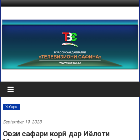
Хабарҳо
September 19, 2023
Оғози сафари корӣ дар Иёлоти