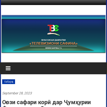
Хабарҳо
September 28, 2023
Оғози сафари корӣ дар Ҷумҳурии