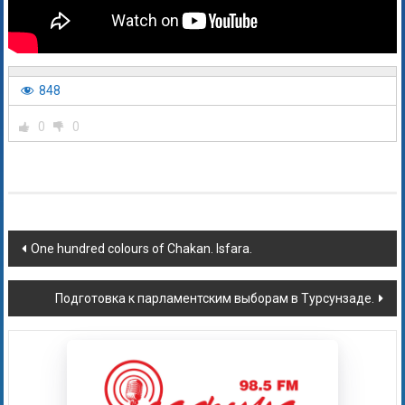
848
0
0
One hundred colours of Chakan. Isfara.
Подготовка к парламентским выборам в Турсунзаде.