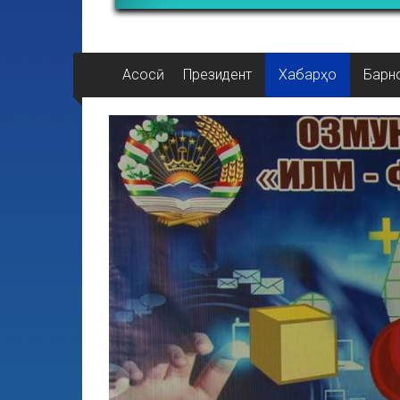
Асосӣ
Президент
Хабарҳо
Барн