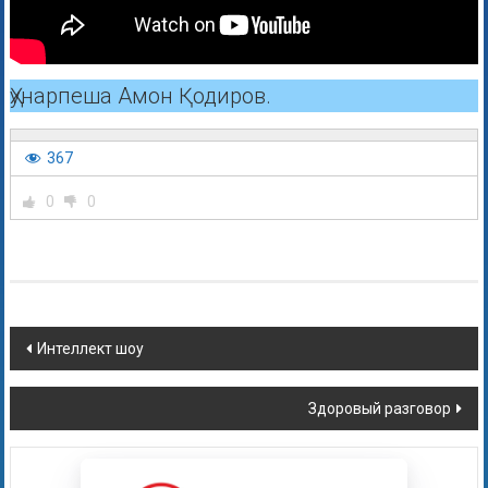
Ҳунарпеша Амон Қодиров.
367
0
0
Интеллект шоу
Здоровый разговор