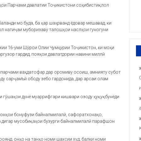
гҳои Парчами давлатии Тоҷикистони соҳибистиқлол
аланди мо буда, ба ҳар шаҳрванд ёдовар мешавад, ки
ол натиҷаи муборизаву талошҳои наслҳои гуногуни
хии 16-уми Шӯрои Олии Ҷумҳурии Тоҷикистон, ки моҳи
ргузор гардид, пояҳои давлатдории навини миллӣ
н парчами ваҳдатофар дар оромиву осоиш, амнияту субот
оду сарҷамъӣ ободу зебо гардонида, дар арсаи олам
и гӯшаҳои дунё муаррифгари кишвари озоду ҳуқуқбунёди
монҳои бонуфузи байналмилалӣ, сафоратхонаҳо,
а дигар мусобиқаҳои бузурги байналмилалӣ парафшон
роянд, онҳо на танҳо номи шахсии худ, балки номи