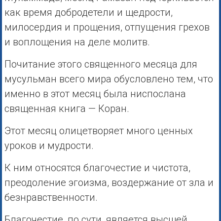
как время добродетели и щедрости,
милосердия и прощения, отпущения грехов
и воплощения на деле молитв.
Почитание этого священного месяца для
мусульман всего мира обусловлено тем, что
именно в этот месяц была ниспослана
священная книга — Коран.
Этот месяц олицетворяет много ценных
уроков и мудрости.
К ним относятся благочестие и чистота,
преодоление эгоизма, воздержание от зла и
безнравственности.
Благочестие, по сути, является высшей