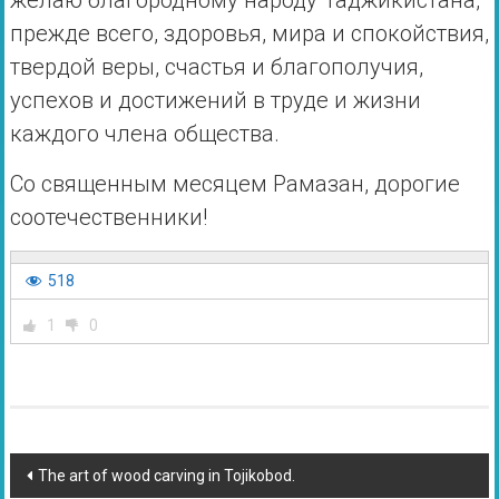
желаю благородному народу Таджикистана,
прежде всего, здоровья, мира и спокойствия,
твердой веры, счастья и благополучия,
успехов и достижений в труде и жизни
каждого члена общества.
Со священным месяцем Рамазан, дорогие
соотечественники!
518
1
0
The art of wood carving in Tojikobod.