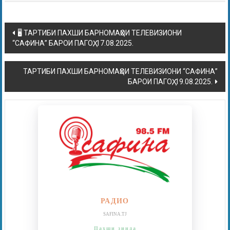
🖥 ТАРТИБИ ПАХШИ БАРНОМАҲОИ ТЕЛЕВИЗИОНИ
“САФИНА” БАРОИ ПАГОҲ, 17.08.2025.
ТАРТИБИ ПАХШИ БАРНОМАҲОИ ТЕЛЕВИЗИОНИ “САФИНА”
БАРОИ ПАГОҲ, 19.08.2025.
РАДИО
SAFINA.TJ
Пахши зинда