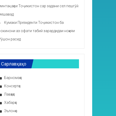
минтақаҳои Тоҷикистон сар задани сел пешгӯӣ
мешавад
Кумаки Президенти Тоҷикистон ба
сокинони аз офати табиӣ зарардидаи ноҳияи
Рӯшон расид
Сарлавҳаҳо
Барномаҳо
Консертҳо
Лавҳаҳо
Хабарҳо
Эълонҳо