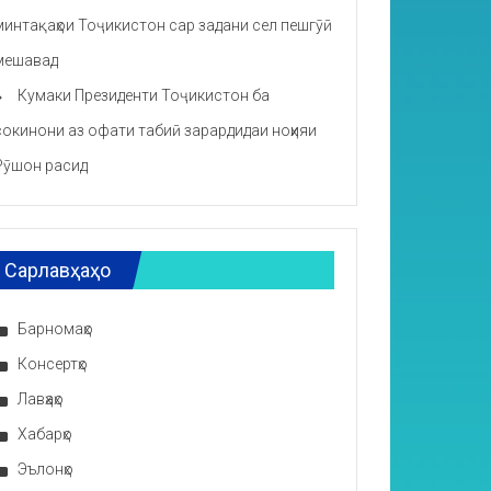
минтақаҳои Тоҷикистон сар задани сел пешгӯӣ
мешавад
Кумаки Президенти Тоҷикистон ба
сокинони аз офати табиӣ зарардидаи ноҳияи
Рӯшон расид
Сарлавҳаҳо
Барномаҳо
Консертҳо
Лавҳаҳо
Хабарҳо
Эълонҳо