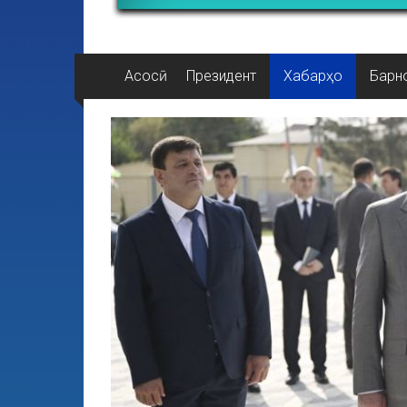
Асосӣ
Президент
Хабарҳо
Барн