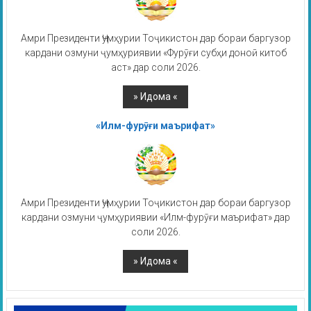
Амри Президенти Ҷумҳурии Тоҷикистон дар бораи баргузор
кардани озмуни ҷумҳуриявии «Фурӯғи субҳи доноӣ китоб
аст» дар соли 2026.
«Илм-фурӯғи маърифат»
Амри Президенти Ҷумҳурии Тоҷикистон дар бораи баргузор
кардани озмуни ҷумҳуриявии «Илм-фурӯғи маърифат» дар
соли 2026.