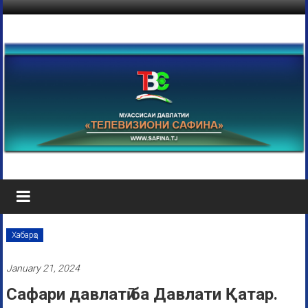
Хабарҳо
January 21, 2024
Сафари давлатӣ ба Давлати Қатар.