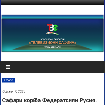
Хабарҳо
October 7, 2024
Сафари корӣ ба Федератсияи Русия.