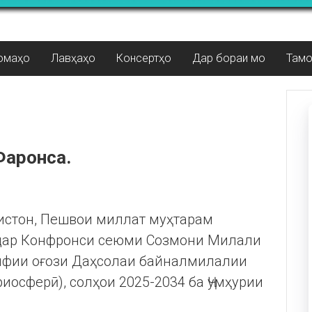
омаҳо
Лавҳаҳо
Консертҳо
Дар бораи мо
Там
Фаронса.
кистон, Пешвои миллат муҳтарам
дар Конфронси сеюми Созмони Милали
рифии оғози Даҳсолаи байналмилалии
иосферӣ), солҳои 2025-2034 ба Ҷумҳурии