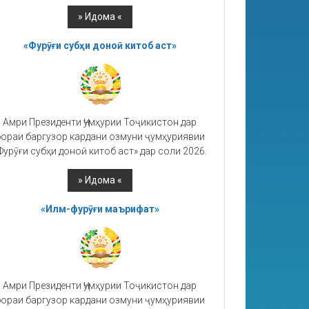
«Фурӯғи субҳи доноӣ китоб аст»
Амри Президенти Ҷумҳурии Тоҷикистон дар
ораи баргузор кардани озмуни ҷумҳуриявии
Фурӯғи субҳи доноӣ китоб аст» дар соли 2026.
«Илм-фурӯғи маърифат»
Амри Президенти Ҷумҳурии Тоҷикистон дар
ораи баргузор кардани озмуни ҷумҳуриявии