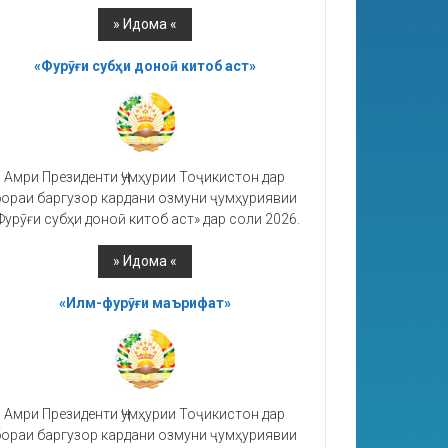
«Фурӯғи субҳи доноӣ китоб аст»
Амри Президенти Ҷумҳурии Тоҷикистон дар
ораи баргузор кардани озмуни ҷумҳуриявии
Фурӯғи субҳи доноӣ китоб аст» дар соли 2026.
«Илм-фурӯғи маърифат»
Амри Президенти Ҷумҳурии Тоҷикистон дар
ораи баргузор кардани озмуни ҷумҳуриявии