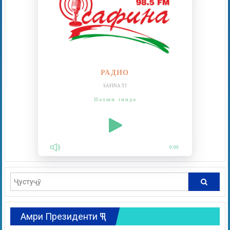
РАДИО
SAFINA.TJ
Пахши зинда
0:00
Амри Президенти ҶТ