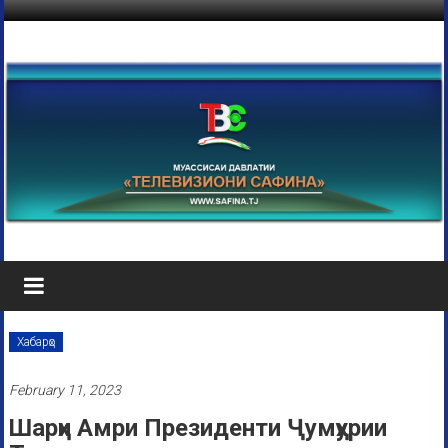
Хабарҳо
February 11, 2023
Шарҳи Амри Президенти Ҷумҳурии