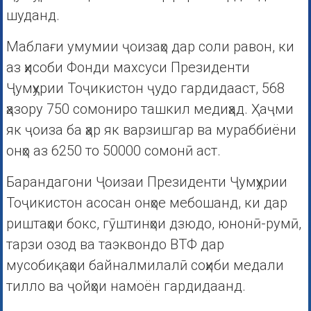
шуданд.
Маблағи умумии ҷоизаҳо дар соли равон, ки
аз ҳисоби Фонди махсуси Президенти
Ҷумҳурии Тоҷикистон ҷудо гардидааст, 568
ҳазору 750 сомониро ташкил медиҳад. Ҳаҷми
як ҷоиза ба ҳар як варзишгар ва мураббиёни
онҳо аз 6250 то 50000 сомонӣ аст.
Барандагони Ҷоизаи Президенти Ҷумҳурии
Тоҷикистон асосан онҳое мебошанд, ки дар
риштаҳои бокс, гӯштинҳои дзюдо, юнонӣ-румӣ,
тарзи озод ва таэквондо ВТФ дар
мусобиқаҳои байналмилалӣ соҳиби медали
тилло ва ҷойҳои намоён гардидаанд.