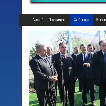
Асосӣ
Президент
Хабарҳо
Барн