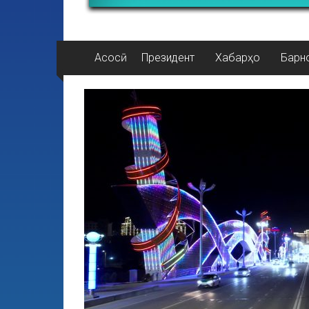
Асосӣ
Президент
Хабарҳо
Барн