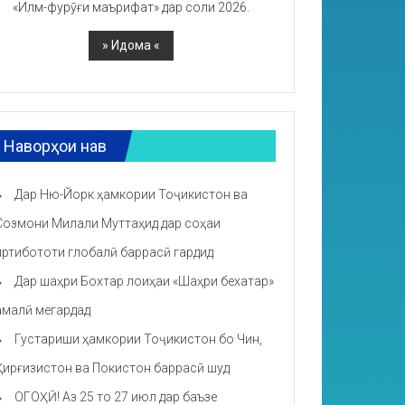
«Илм-фурӯғи маърифат» дар соли 2026.
Наворҳои нав
Дар Ню-Йорк ҳамкории Тоҷикистон ва
Созмони Милали Муттаҳид дар соҳаи
иртибототи глобалӣ баррасӣ гардид
Дар шаҳри Бохтар лоиҳаи «Шаҳри бехатар»
амалӣ мегардад
Густариши ҳамкории Тоҷикистон бо Чин,
Қирғизистон ва Покистон баррасӣ шуд
ОГОҲӢ! Аз 25 то 27 июл дар баъзе