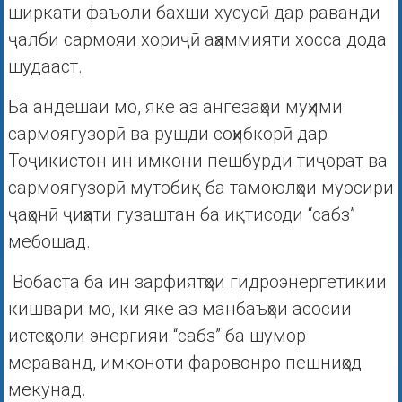
ширкати фаъоли бахши хусусӣ дар раванди
ҷалби сармояи хориҷӣ аҳаммияти хосса дода
шудааст.
Ба андешаи мо, яке аз ангезаҳои муҳими
сармоягузорӣ ва рушди соҳибкорӣ дар
Тоҷикистон ин имкони пешбурди тиҷорат ва
сармоягузорӣ мутобиқ ба тамоюлҳои муосири
ҷаҳонӣ ҷиҳати гузаштан ба иқтисоди “сабз”
мебошад.
Вобаста ба ин зарфиятҳои гидроэнергетикии
кишвари мо, ки яке аз манбаъҳои асосии
истеҳсоли энергияи “сабз” ба шумор
мераванд, имконоти фаровонро пешниҳод
мекунад.