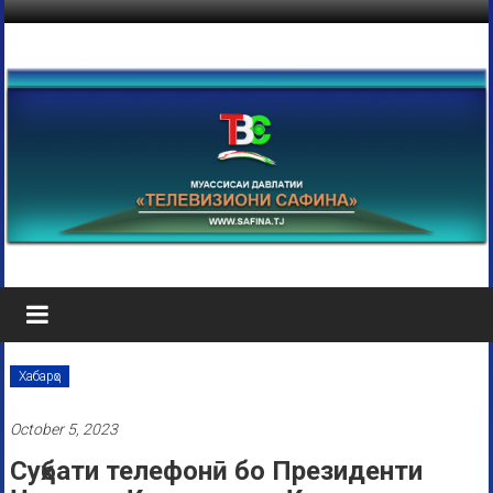
Хабарҳо
October 5, 2023
Суҳбати телефонӣ бо Президенти