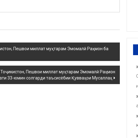
истон, Пешвои миллат муҳтарам Эмомалӣ Раҳмон ба
 Тоҷикистон, Пешвои миллат муҳтарам Эмомалӣ Раҳмон
ати 33-юмин солгарди таъсисёбии Қувваҳои Мусаллаҳ