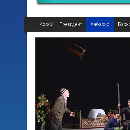
Асосӣ
Президент
Хабарҳо
Барн