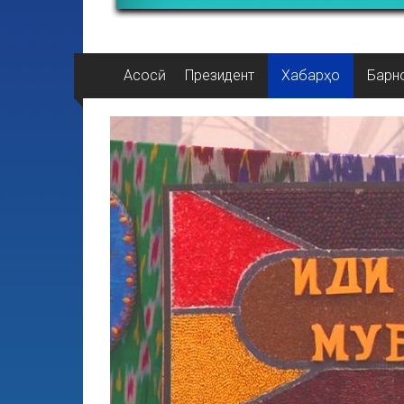
Асосӣ
Президент
Хабарҳо
Барн