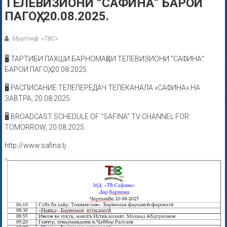
ТЕЛЕВИЗИОНИ “САФИНА” БАРОИ
ПАГОҲ, 20.08.2025.
Муаллиф: «ТВС»
🖥 ТАРТИБИ ПАХШИ БАРНОМАҲОИ ТЕЛЕВИЗИОНИ “САФИНА”
БАРОИ ПАГОҲ, 20.08.2025.
🖥 РАСПИСАНИЕ ТЕЛЕПЕРЕДАЧ ТЕЛЕКАНАЛА «САФИНА» НА
ЗАВТРА, 20.08.2025.
🖥 BROADCAST SCHEDULE OF “SAFINA” TV CHANNEL FOR
TOMORROW, 20.08.2025.
http://www.safina.tj