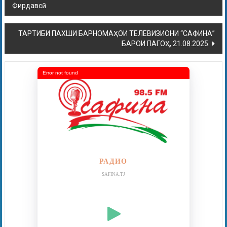
Фирдавсӣ
ТАРТИБИ ПАХШИ БАРНОМАҲОИ ТЕЛЕВИЗИОНИ “САФИНА”
БАРОИ ПАГОҲ, 21.08.2025.
Error not found
РАДИО
SAFINA.TJ