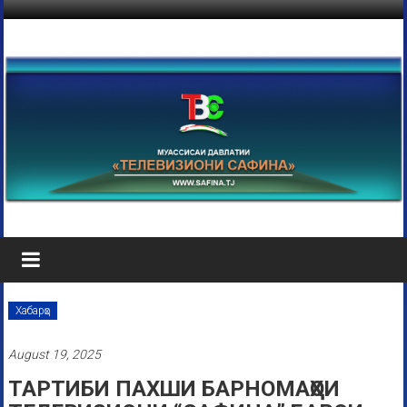
Хабарҳо
August 19, 2025
ТАРТИБИ ПАХШИ БАРНОМАҲОИ