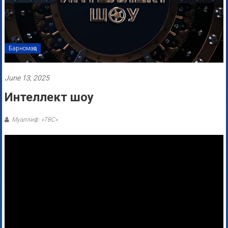
Барномаҳо
June 13, 2025
Интеллект шоу
Муаллиф: «ТВС»