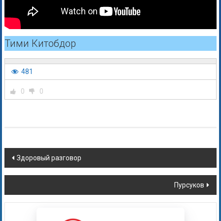
Тими Китобдор
481
0
0
Здоровый разговор
Пурсуков