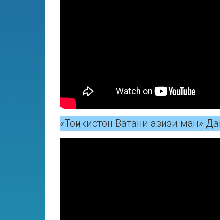
«Тоҷикистон Ватани азизи ман» Да