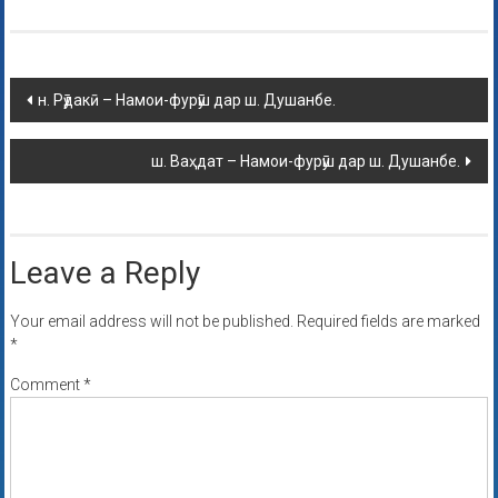
н. Рӯдакӣ – Намои-фурӯш дар ш. Душанбе.
ш. Ваҳдат – Намои-фурӯш дар ш. Душанбе.
Leave a Reply
Your email address will not be published.
Required fields are marked
*
Comment
*