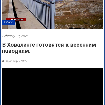
Хабарҳо
February 19, 2025
В Ховалинге готовятся к весенним
паводкам.
Муаллиф: «ТВС»