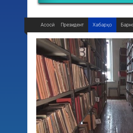
Асосӣ
Президент
Хабарҳо
Барн