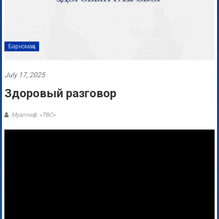
Барномаҳо
July 17, 2025
Здоровый разговор
Муаллиф: «ТВС»