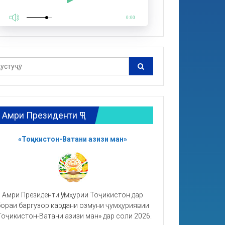
0:00
Амри Президенти ҶТ
«Тоҷикистон-Ватани азизи ман»
Амри Президенти Ҷумҳурии Тоҷикистон дар
ораи баргузор кардани озмуни ҷумҳуриявии
Тоҷикистон-Ватани азизи ман» дар соли 2026.