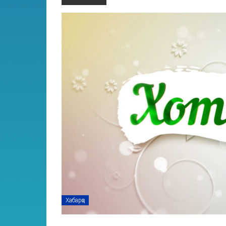
Хабарҳо