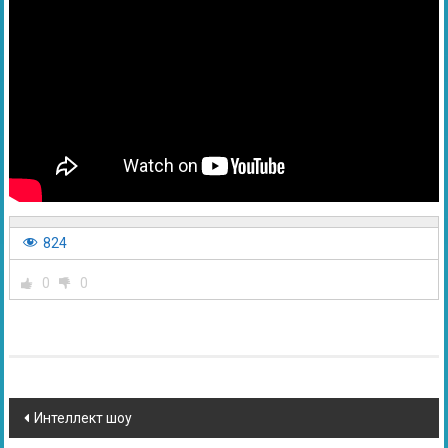
824
0
0
Интеллект шоу