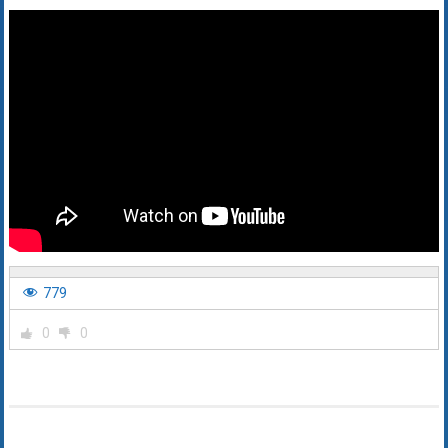
779
0
0