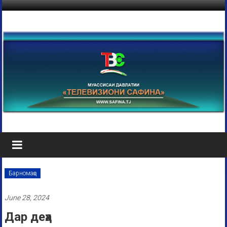
Барномаҳо
June 28, 2024
Дар деҳа