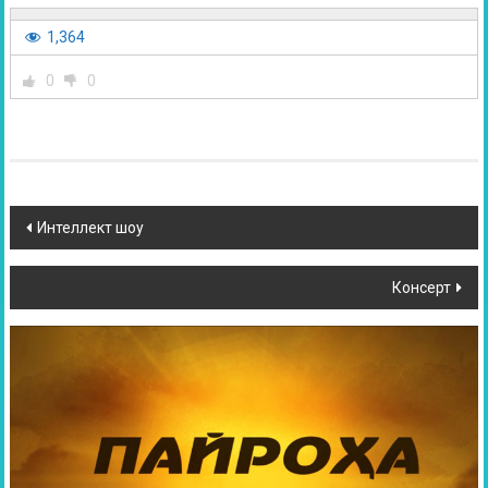
1,364
0
0
Интеллект шоу
Консерт