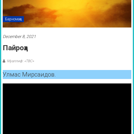
Барномаҳо
December 8, 2021
Пайроҳа
Муаллиф: «ТВС»
Улмас Мирсаидов.