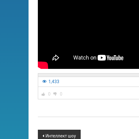
1,433
0
0
Интеллект шоу