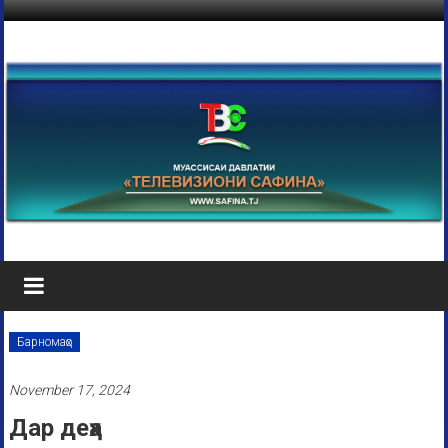
Барномаҳо
November 17, 2024
Дар деҳа