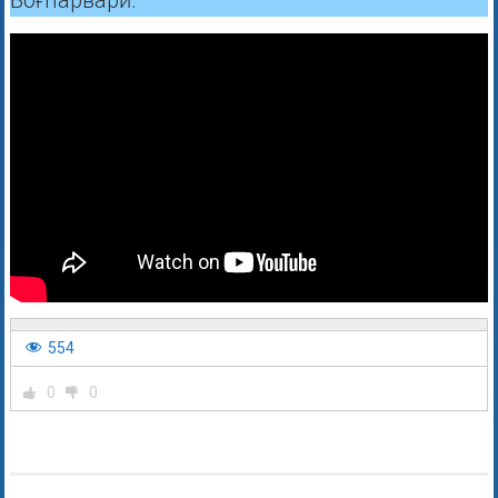
554
0
0