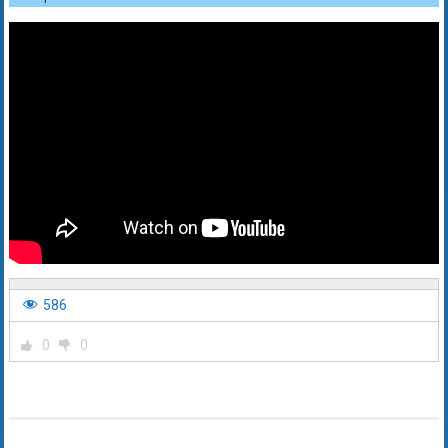
586
0
0