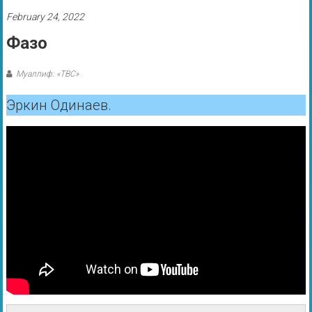
February 24, 2022
Фазо
Муаллиф: «ТВС»
Эркин Одинаев.