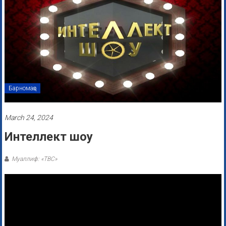
Барномаҳо
March 24, 2024
Интеллект шоу
Муаллиф: «ТВС»