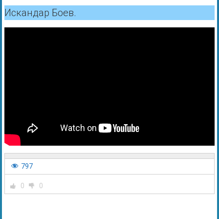
Искандар Боев.
797
0
0