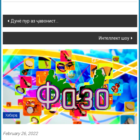
Дунё пур аз ҷавонист…
Интеллект шоу
Хабарҳо
February 26, 2022