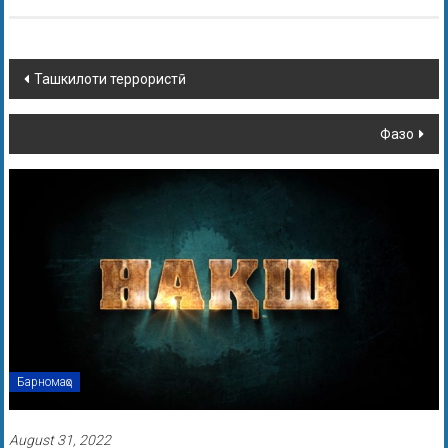
Ташкилоти террористӣ
Фазо
Барномаҳо
August 31, 2022