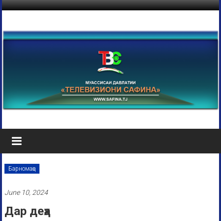
Барномаҳо
June 10, 2024
Дар деҳа