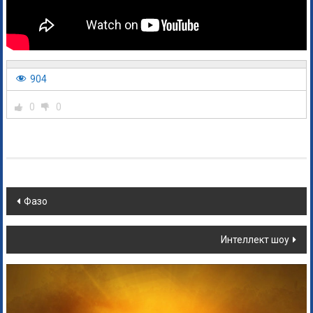
904
0
0
Фазо
Интеллект шоу