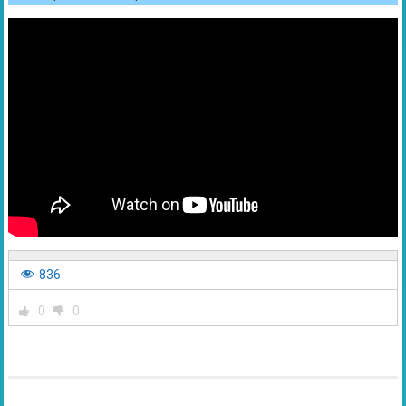
836
0
0