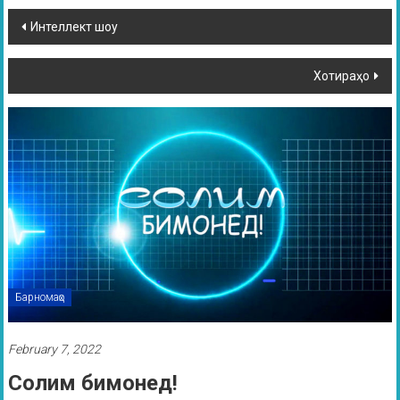
Интеллект шоу
Хотираҳо
Барномаҳо
February 7, 2022
Солим бимонед!