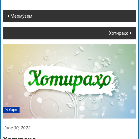
Меомӯзем
Хотираҳо
Хабарҳо
June 30, 2022