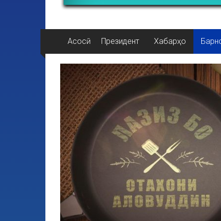
Асосӣ
Президент
Хабарҳо
Барн