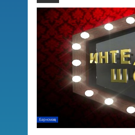
Барномаҳо