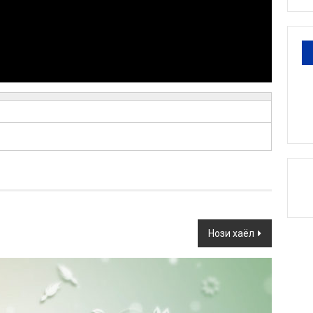
Нози хаёл