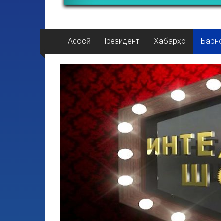
Асосӣ
Президент
Хабарҳо
Барн