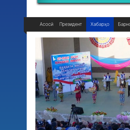
Асосӣ
Президент
Хабарҳо
Барн