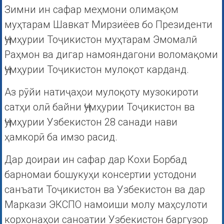
Зимни ин сафар меҳмони олимақом
муҳтарам Шавкат Мирзиёев бо Президенти
Ҷумҳурии Тоҷикистон муҳтарам Эмомалӣ
Раҳмон ва дигар намояндагони воломақоми
Ҷумҳурии Тоҷикистон мулоқот карданд.
Аз рӯйи натиҷаҳои мулоқоту музокироти
сатҳи олӣ байни Ҷумҳурии Тоҷикистон ва
Ҷумҳурии Узбекистон 28 санади нави
ҳамкорӣ ба имзо расид.
Дар доираи ин сафар дар Кохи Борбад
барномаи бошукуҳи консертии устодони
санъати Тоҷикистон ва Узбекистон ва дар
Маркази ЭКСПО намоиши молу маҳсулоти
корхонаҳои саноатии Узбекистон баргузор