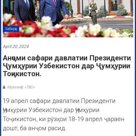
Хабарҳо
April 20, 2024
Анҷоми сафари давлатии Президенти
Ҷумҳурии Узбекистон дар Ҷумҳурии
Тоҷикистон.
Муаллиф: «ТВС»
19 апрел сафари давлатии Президенти
Ҷумҳурии Узбекистон дар Ҷумҳурии
Тоҷикистон, ки рӯзҳои 18-19 апрел ҷараён
дошт, ба анҷом расид.