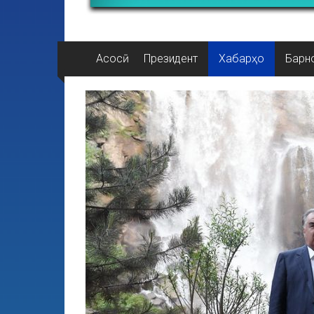
Асосӣ
Президент
Хабарҳо
Барн