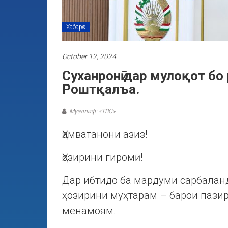
Хабарҳо
October 12, 2024
Cуханронӣ дар мулоқот бо
Роштқалъа.
Муаллиф: «ТВС»
Ҳамватанони азиз!
Ҳозирини гиромӣ!
Дар ибтидо ба мардуми сарбалан
ҳозирини муҳтарам – барои пази
менамоям.